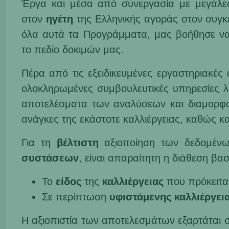
Έργα και μέσα από συνεργασία με μεγάλες ι
στον
ηγέτη
της Ελληνικής αγοράς στον συγκε
όλα αυτά τα Προγράμματα, μας βοήθησε να 
το πεδίο δοκιμών μας.
Πέρα από τις εξειδικευμένες εργαστηριακές 
ολοκληρωμένες συμβουλευτικές υπηρεσίες λί
αποτελέσματα των αναλύσεων και διαμορφών
ανάγκες της εκάστοτε καλλιέργειας, καθώς κα
Για τη
βέλτιστη
αξιοποίηση των δεδομέν
συστάσεων
, είναι απαραίτητη η διάθεση β
Το
είδος
της
καλλιέργειας
που πρόκειται
Σε περίπτωση
υφιστάμενης
καλλιέργει
Η αξιοπιστία των αποτελεσμάτων εξαρτάται 