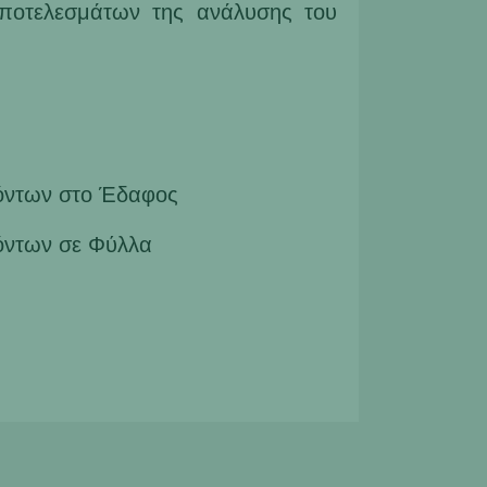
αποτελεσμάτων της ανάλυσης του
όντων στο Έδαφος
όντων σε Φύλλα