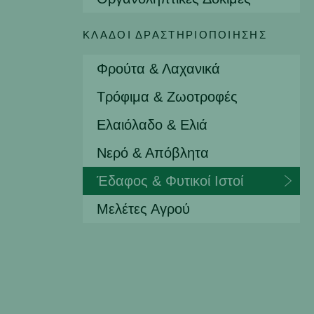
ΚΛΆΔΟΙ ΔΡΑΣΤΗΡΙΟΠΟΊΗΣΗΣ
Φρούτα & Λαχανικά
Τρόφιμα & Ζωοτροφές
Ελαιόλαδο & Ελιά
Νερό & Απόβλητα
Έδαφος & Φυτικοί Ιστοί
Μελέτες Αγρού