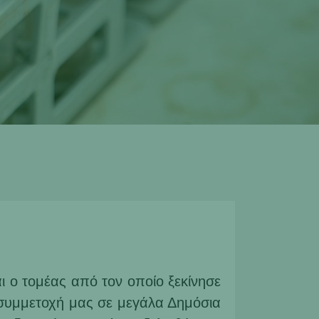
ι ο τομέας από τον οποίο ξεκίνησε
 συμμετοχή μας σε μεγάλα Δημόσια