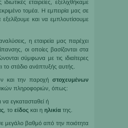
διωτικές εταιρείες, εξελιχθήκαμε
κριμένο τομέα. Η εμπειρία μας σε
εξελίξουμε και να εμπλουτίσουμε
αναλύσεις, η εταιρεία μας παρέχει
πανσης, οι οποίες βασίζονται στα
ονται σύμφωνα με τις ιδιαίτερες
ι το στάδιο ανάπτυξής αυτής.
ων και την παροχή
στοχευμένων
ασικών πληροφοριών, όπως:
 να εγκατασταθεί ή
ας
, το
είδος
και η
ηλικία
της.
σε μεγάλο βαθμό από την ποιότητα