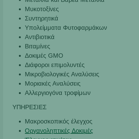
Μυκοτοξίνες
Συντηρητικά
Υπολείμματα Φυτοφαρμάκων
Αντιβιοτικά
Βιταμίνες
Δοκιμές GMO
Διάφοροι επιμολυντές
Μικροβιολογικές Αναλύσεις
Μοριακές Αναλύσεις
Αλλεργιογόνα τροφίμων
ΥΠΗΡΕΣΙΕΣ
Μακροσκοπικός έλεγχος
Οργανοληπτικές Δοκιμές