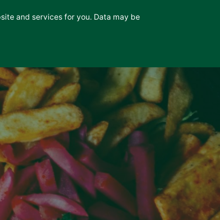
bsite and services for you. Data may be
Νέα
Επικοινωνία