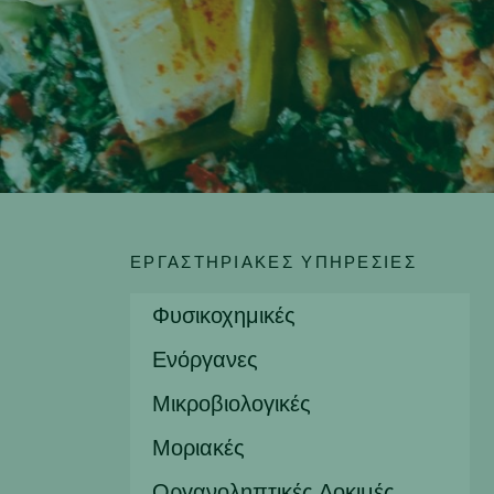
ΕΡΓΑΣΤΗΡΙΑΚΈΣ ΥΠΗΡΕΣΊΕΣ
Φυσικοχημικές
Ενόργανες
Μικροβιολογικές
Μοριακές
Οργανοληπτικές Δοκιμές