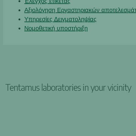
Έλεγχος ετικέτας
Αξιολόγηση Εργαστηριακών αποτελεσμά
Υπηρεσίες Δειγματοληψίας
Νομοθετική υποστήριξη
Tentamus laboratories in your vicinity