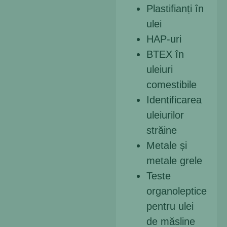
Plastifianți în
ulei
HAP-uri
BTEX în
uleiuri
comestibile
Identificarea
uleiurilor
străine
Metale și
metale grele
Teste
organoleptice
pentru ulei
de măsline