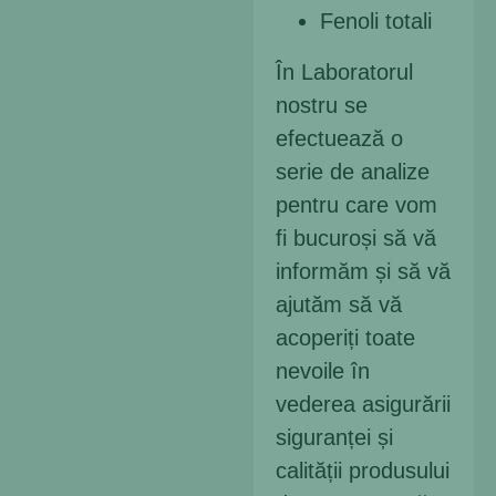
Fenoli totali
În Laboratorul
nostru se
efectuează o
serie de analize
pentru care vom
fi bucuroși să vă
informăm și să vă
ajutăm să vă
acoperiți toate
nevoile în
vederea asigurării
siguranței și
calității produsului